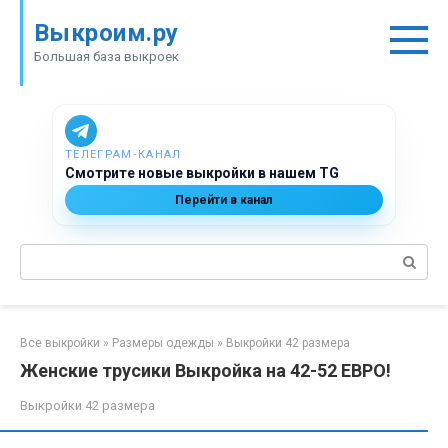
Перейти
Выкроим.ру
к
контенту
Большая база выкроек
ТЕЛЕГРАМ‑КАНАЛ
Смотрите новые выкройки в нашем TG
Перейти в канал
Поиск:
Все выкройки
»
Размеры одежды
»
Выкройки 42 размера
Женские трусики Выкройка на 42-52 ЕВРО!
Выкройки 42 размера